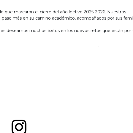
o que marcaron el cierre del año lectivo 2025-2026. Nuestros
un paso más en su camino académico, acompañados por sus famil
 les deseamos muchos éxitos en los nuevos retos que están por v