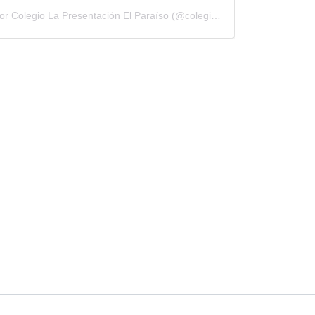
Una publicación compartida por Colegio La Presentación El Paraíso (@colegioelparaisolapresentacion)