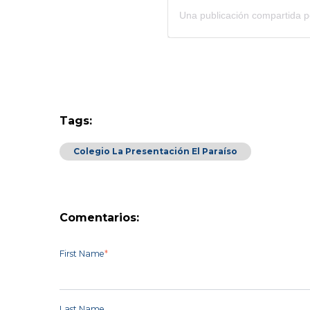
Tags:
Colegio La Presentación El Paraíso
Comentarios:
First Name
*
Last Name