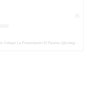
Una publicación compartida por Colegio La Presentación El Paraíso (@colegioelparaisolapresentacion)