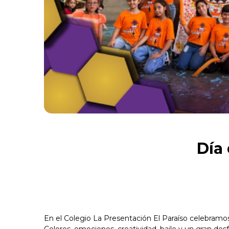
Día 
En el Colegio La Presentación El Paraíso celebramos 
Colores, emociones, creatividad, baile y un gran desf