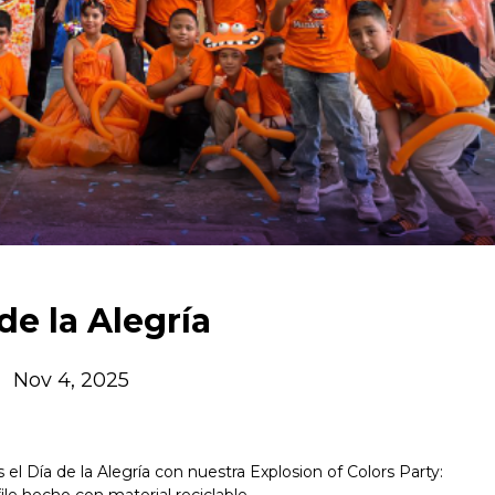
de la Alegría
Nov 4, 2025
el Día de la Alegría con nuestra Explosion of Colors Party:
ile hecho con material reciclable.