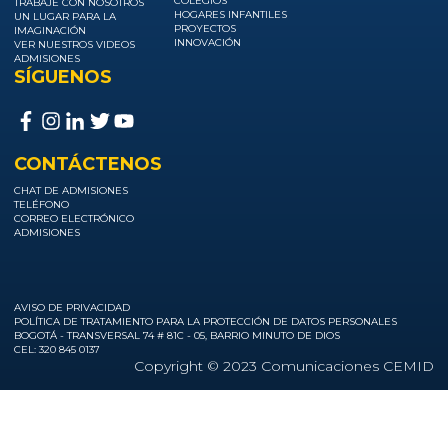
COLEGIOS
TRABAJE CON NOSOTROS
HOGARES INFANTILES
UN LUGAR PARA LA
PROYECTOS
IMAGINACIÓN
INNOVACIÓN
VER NUESTROS VIDEOS
ADMISIONES
SÍGUENOS
CONTÁCTENOS
CHAT DE ADMISIONES
TELÉFONO
CORREO ELECTRÓNICO
ADMISIONES
AVISO DE PRIVACIDAD
POLÍTICA DE TRATAMIENTO PARA LA PROTECCIÓN DE DATOS PERSONALES
BOGOTÁ - TRANSVERSAL 74 # 81C - 05, BARRIO MINUTO DE DIOS
CEL: 320 845 0137
Copyright © 2023 Comunicaciones CEMID