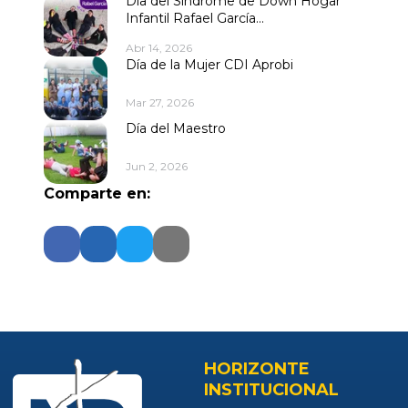
Día del Síndrome de Down Hogar
Infantil Rafael García...
Abr 14, 2026
Día de la Mujer CDI Aprobi
Mar 27, 2026
Día del Maestro
Jun 2, 2026
Comparte en:
HORIZONTE
INSTITUCIONAL