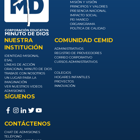
MISIÓN Y VISIÓN
PRINCIPIOS Y VALORES
PRESENCIA NACIONAL
IMPACTO SOCIAL
PEI MARCO
ORGANIGRAMA
POLÍTICA DE CALIDAD
NUESTRA
COMUNIDAD CEMID
INSTITUCIÓN
ADMINISTRATIVOS
REGISTRO DE PROVEEDORES
IDENTIDAD MISIONAL
CORREO CORPORATIVO
ESAL
CURSOS ADMINISTRATIVOS
LÍNEAS DE ACCIÓN
ORACIONAL MINUTO DE DIOS
COLEGIOS
TRABAJE CON NOSOTROS
HOGARES INFANTILES
UN LUGAR PARA LA
PROYECTOS
IMAGINACIÓN
INNOVACIÓN
VER NUESTROS VIDEOS
ADMISIONES
SÍGUENOS
CONTÁCTENOS
CHAT DE ADMISIONES
TELÉFONO