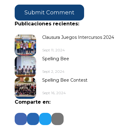
Publicaciones recientes:
Clausura Juegos Intercursos 2024
Sept 11, 2024
Spelling Bee
Sept 2, 2024
Spelling Bee Contest
Sept 16, 2024
Comparte en: