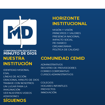
HORIZONTE
INSTITUCIONAL
MISIÓN Y VISIÓN
PRINCIPIOS Y VALORES
PRESENCIA NACIONAL
IMPACTO SOCIAL
PEI MARCO
ORGANIGRAMA
POLÍTICA DE CALIDAD
NUESTRA
COMUNIDAD CEMID
INSTITUCIÓN
ADMINISTRATIVOS
REGISTRO DE PROVEEDORES
IDENTIDAD MISIONAL
CORREO CORPORATIVO
ESAL
CURSOS ADMINISTRATIVOS
LÍNEAS DE ACCIÓN
ORACIONAL MINUTO DE DIOS
COLEGIOS
TRABAJE CON NOSOTROS
HOGARES INFANTILES
UN LUGAR PARA LA
PROYECTOS
IMAGINACIÓN
INNOVACIÓN
VER NUESTROS VIDEOS
ADMISIONES
SÍGUENOS