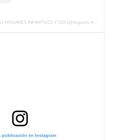
Una publicación compartida por HOGARES INFANTILES Y CDI (@hogares.infantiles.cdi)
a publicación en Instagram