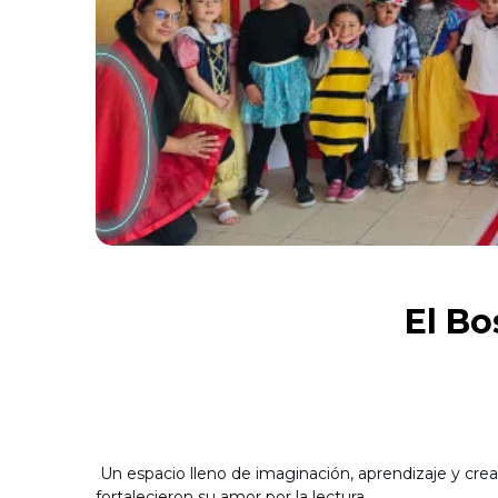
El Bo
Un espacio lleno de imaginación, aprendizaje y crea
fortalecieron su amor por la lectura