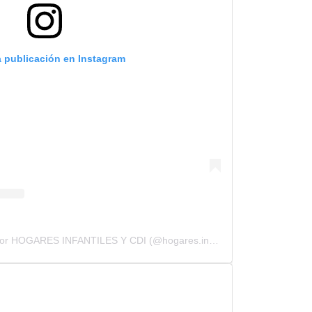
a publicación en Instagram
Una publicación compartida por HOGARES INFANTILES Y CDI (@hogares.infantiles.cdi)