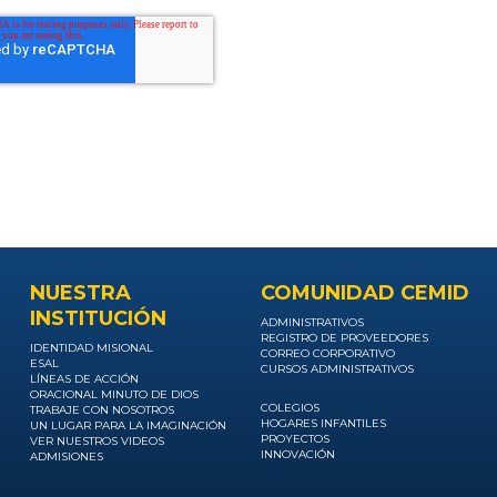
NUESTRA
COMUNIDAD CEMID
INSTITUCIÓN
ADMINISTRATIVOS
REGISTRO DE PROVEEDORES
IDENTIDAD MISIONAL
CORREO CORPORATIVO
ESAL
CURSOS ADMINISTRATIVOS
LÍNEAS DE ACCIÓN
ORACIONAL MINUTO DE DIOS
COLEGIOS
TRABAJE CON NOSOTROS
HOGARES INFANTILES
UN LUGAR PARA LA IMAGINACIÓN
PROYECTOS
VER NUESTROS VIDEOS
INNOVACIÓN
ADMISIONES