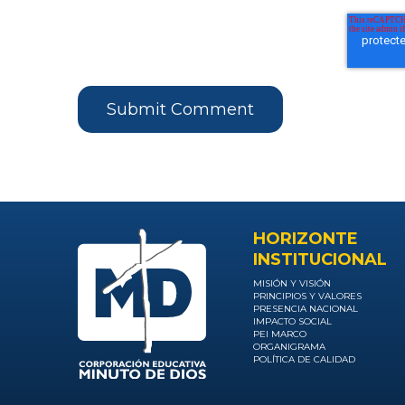
HORIZONTE
INSTITUCIONAL
MISIÓN Y VISIÓN
PRINCIPIOS Y VALORES
PRESENCIA NACIONAL
IMPACTO SOCIAL
PEI MARCO
ORGANIGRAMA
POLÍTICA DE CALIDAD