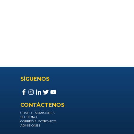
SÍGUENOS
CONTÁCTENOS
CHAT DE ADMISIONES
TELÉFONO
CORREO ELECTRÓNICO
ADMISIONES