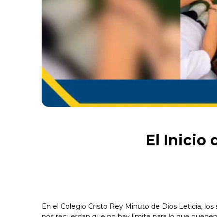
El Inicio
En el Colegio Cristo Rey Minuto de Dios Leticia, los
nos recuerdan que no hay límite para lo que pueden 