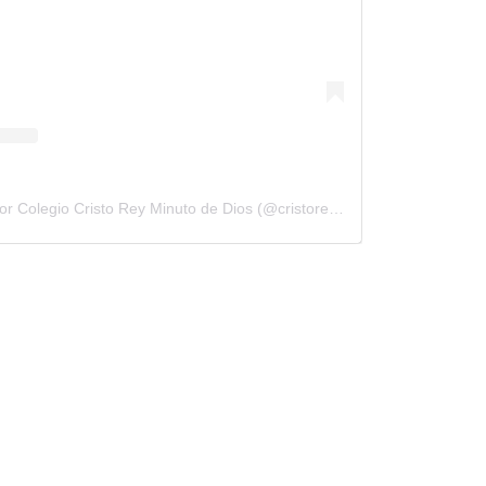
Una publicación compartida por Colegio Cristo Rey Minuto de Dios (@cristoreyminutodediosleticia)