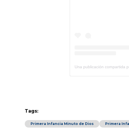
Tags:
Primera Infancia Minuto de Dios
Primera Inf