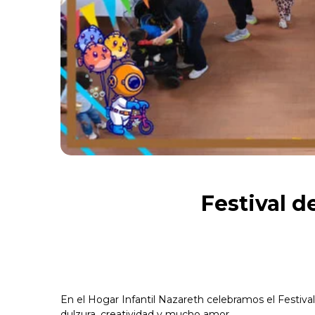
Festival d
En el Hogar Infantil Nazareth celebramos el Festiv
dulzura, creatividad y mucho amor.