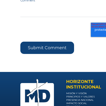
Comment
*
HORIZONTE
INSTITUCIONAL
MISIÓN Y VISIÓN
PRINCIPIOS Y VALORES
PRESENCIA NACIONAL
IMPACTO SOCIAL