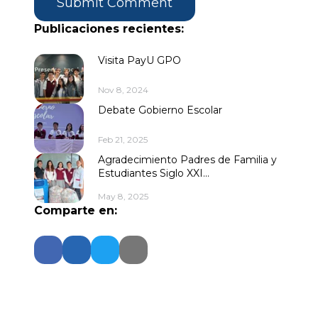
Publicaciones recientes:
Visita PayU GPO
Nov 8, 2024
Debate Gobierno Escolar
Feb 21, 2025
Agradecimiento Padres de Familia y
Estudiantes Siglo XXI...
May 8, 2025
Comparte en: