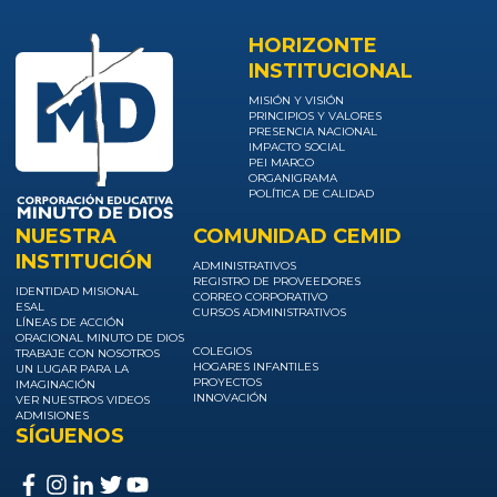
HORIZONTE
INSTITUCIONAL
MISIÓN Y VISIÓN
PRINCIPIOS Y VALORES
PRESENCIA NACIONAL
IMPACTO SOCIAL
PEI MARCO
ORGANIGRAMA
POLÍTICA DE CALIDAD
NUESTRA
COMUNIDAD CEMID
INSTITUCIÓN
ADMINISTRATIVOS
REGISTRO DE PROVEEDORES
IDENTIDAD MISIONAL
CORREO CORPORATIVO
ESAL
CURSOS ADMINISTRATIVOS
LÍNEAS DE ACCIÓN
ORACIONAL MINUTO DE DIOS
COLEGIOS
TRABAJE CON NOSOTROS
HOGARES INFANTILES
UN LUGAR PARA LA
PROYECTOS
IMAGINACIÓN
INNOVACIÓN
VER NUESTROS VIDEOS
ADMISIONES
SÍGUENOS