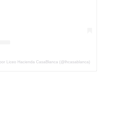
 por Liceo Hacienda CasaBlanca (@lhcasablanca)