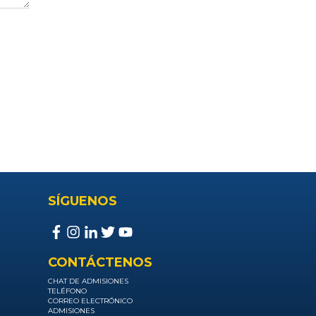
SÍGUENOS
CONTÁCTENOS
CHAT DE ADMISIONES
TELÉFONO
CORREO ELECTRÓNICO
ADMISIONES