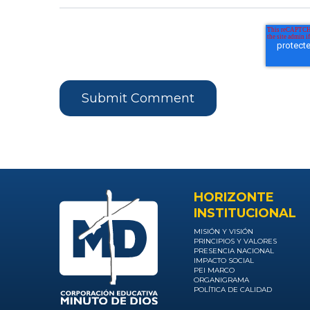
HORIZONTE
INSTITUCIONAL
MISIÓN Y VISIÓN
PRINCIPIOS Y VALORES
PRESENCIA NACIONAL
IMPACTO SOCIAL
PEI MARCO
ORGANIGRAMA
POLÍTICA DE CALIDAD