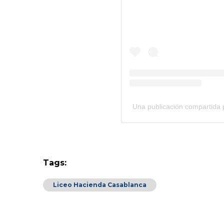
Una publicación compartida
Tags:
Liceo Hacienda Casablanca