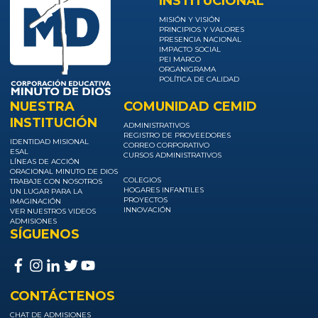
INSTITUCIONAL
MISIÓN Y VISIÓN
PRINCIPIOS Y VALORES
PRESENCIA NACIONAL
IMPACTO SOCIAL
PEI MARCO
ORGANIGRAMA
POLÍTICA DE CALIDAD
NUESTRA
COMUNIDAD CEMID
INSTITUCIÓN
ADMINISTRATIVOS
REGISTRO DE PROVEEDORES
IDENTIDAD MISIONAL
CORREO CORPORATIVO
ESAL
CURSOS ADMINISTRATIVOS
LÍNEAS DE ACCIÓN
ORACIONAL MINUTO DE DIOS
COLEGIOS
TRABAJE CON NOSOTROS
HOGARES INFANTILES
UN LUGAR PARA LA
PROYECTOS
IMAGINACIÓN
INNOVACIÓN
VER NUESTROS VIDEOS
ADMISIONES
SÍGUENOS
CONTÁCTENOS
CHAT DE ADMISIONES