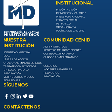
INSTITUCIONAL
MISIÓN Y VISIÓN
PRINCIPIOS Y VALORES
PRESENCIA NACIONAL
IMPACTO SOCIAL
PEI MARCO
ORGANIGRAMA
POLÍTICA DE CALIDAD
NUESTRA
COMUNIDAD CEMID
INSTITUCIÓN
ADMINISTRATIVOS
REGISTRO DE PROVEEDORES
IDENTIDAD MISIONAL
CORREO CORPORATIVO
ESAL
CURSOS ADMINISTRATIVOS
LÍNEAS DE ACCIÓN
ORACIONAL MINUTO DE DIOS
COLEGIOS
TRABAJE CON NOSOTROS
HOGARES INFANTILES
UN LUGAR PARA LA
PROYECTOS
IMAGINACIÓN
INNOVACIÓN
VER NUESTROS VIDEOS
ADMISIONES
SÍGUENOS
CONTÁCTENOS