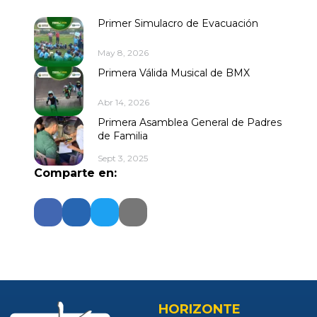
Primer Simulacro de Evacuación
May 8, 2026
Primera Válida Musical de BMX
Abr 14, 2026
Primera Asamblea General de Padres
de Familia
Sept 3, 2025
Comparte en:
HORIZONTE