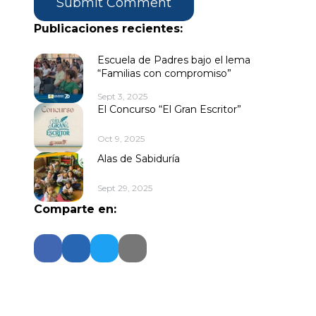
Publicaciones recientes:
Escuela de Padres bajo el lema
“Familias con compromiso”
Sept 3, 2025
El Concurso “El Gran Escritor”
Oct 9, 2025
Alas de Sabiduría
Sept 29, 2025
Comparte en: