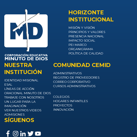
HORIZONTE
INSTITUCIONAL
MISIÓN Y VISIÓN
PRINCIPIOS Y VALORES
PRESENCIA NACIONAL
IMPACTO SOCIAL
PEI MARCO
ORGANIGRAMA
POLÍTICA DE CALIDAD
NUESTRA
COMUNIDAD CEMID
INSTITUCIÓN
ADMINISTRATIVOS
REGISTRO DE PROVEEDORES
IDENTIDAD MISIONAL
CORREO CORPORATIVO
ESAL
CURSOS ADMINISTRATIVOS
LÍNEAS DE ACCIÓN
ORACIONAL MINUTO DE DIOS
COLEGIOS
TRABAJE CON NOSOTROS
HOGARES INFANTILES
UN LUGAR PARA LA
PROYECTOS
IMAGINACIÓN
INNOVACIÓN
VER NUESTROS VIDEOS
ADMISIONES
SÍGUENOS