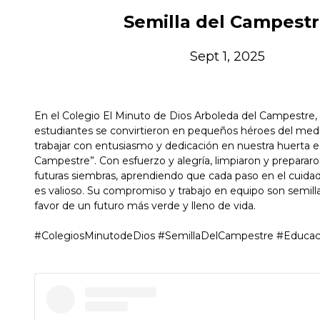
Semilla del Campest
Sept 1, 2025
En el Colegio El Minuto de Dios Arboleda del Campestre,
estudiantes se convirtieron en pequeños héroes del med
trabajar con entusiasmo y dedicación en nuestra huerta es
Campestre”. Con esfuerzo y alegría, limpiaron y prepararon
futuras siembras, aprendiendo que cada paso en el cuidad
es valioso. Su compromiso y trabajo en equipo son semil
favor de un futuro más verde y lleno de vida.
#ColegiosMinutodeDios #SemillaDelCampestre #Educac