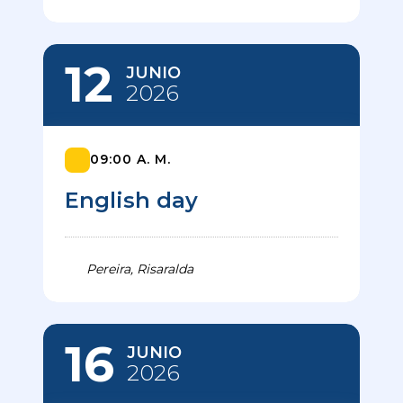
12
JUNIO
2026
09:00 A. M.
English day
Pereira, Risaralda
16
JUNIO
2026