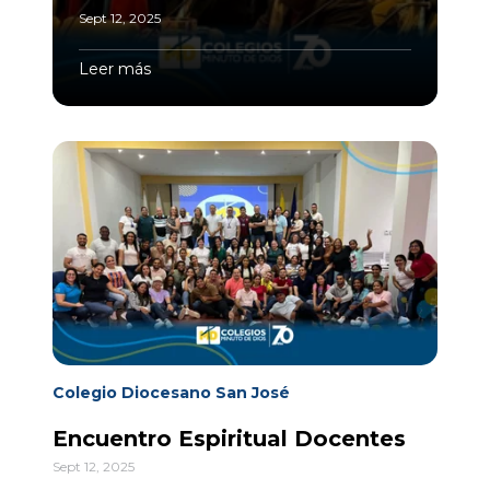
Sept 12, 2025
Leer más
Colegio Diocesano San José
Encuentro Espiritual Docentes
Sept 12, 2025