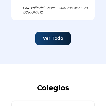
Cali, Valle del Cauca - CRA 28B #33E-28
COMUNA 12
Ver Todo
Colegios