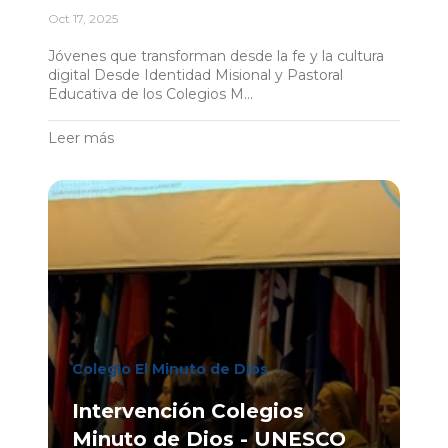
Oct 17, 2025
Jóvenes que transforman desde la fe y la cultura
digital Desde Identidad Misional y Pastoral
Educativa de los Colegios M...
Leer más
Colegio El Minuto de Dios
Intervención Colegios
Minuto de Dios - UNESCO