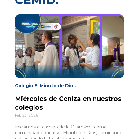
Colegio El Minuto de Dios
Miércoles de Ceniza en nuestros
colegios
Feb 23, 2026
Iniciamos el camino de la Cuaresma como
comunidad educativa Minuto de Dios, caminando
juntos desde la fe, el amor y la e...