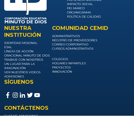
IMPACTO SOCIAL
PEI MARCO
ORGANIGRAMA
POLÍTICA DE CALIDAD
NUESTRA
COMUNIDAD CEMID
INSTITUCIÓN
ADMINISTRATIVOS
REGISTRO DE PROVEEDORES
IDENTIDAD MISIONAL
CORREO CORPORATIVO
ESAL
CURSOS ADMINISTRATIVOS
LÍNEAS DE ACCIÓN
ORACIONAL MINUTO DE DIOS
COLEGIOS
TRABAJE CON NOSOTROS
HOGARES INFANTILES
UN LUGAR PARA LA
PROYECTOS
IMAGINACIÓN
INNOVACIÓN
VER NUESTROS VIDEOS
ADMISIONES
SÍGUENOS
CONTÁCTENOS
CHAT DE ADMISIONES
TELÉFONO
CORREO ELECTRÓNICO
ADMISIONES