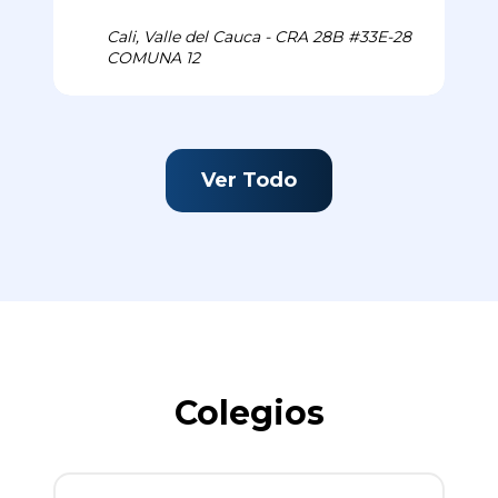
Cali, Valle del Cauca - CRA 28B #33E-28
COMUNA 12
Ver Todo
Colegios