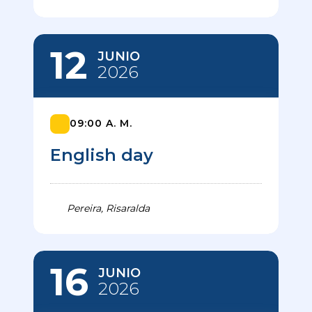
12
JUNIO
2026
09:00 A. M.
English day
Pereira, Risaralda
16
JUNIO
2026