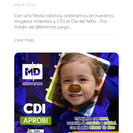
May 8, 2024
Con una fiesta robótica celebramos en nuestros
Hogares Infantiles y CDI el Día del Niño... Por
medio de diferentes juego...
Leer más