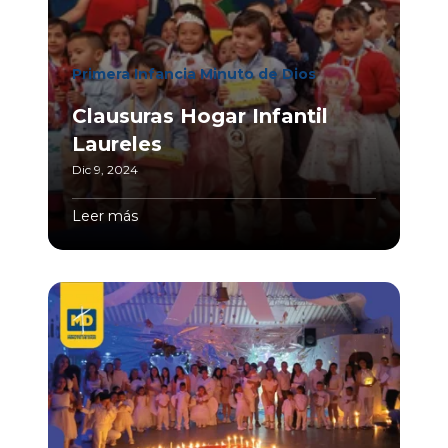
Primera Infancia Minuto de Dios
Clausuras Hogar Infantil
Laureles
Dic 9, 2024
Leer más