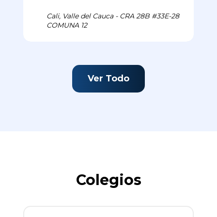
Cali, Valle del Cauca - CRA 28B #33E-28
COMUNA 12
Ver Todo
Colegios