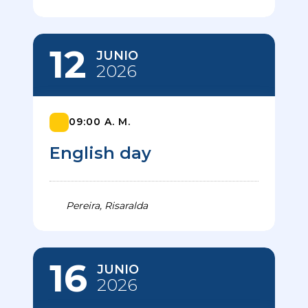
12
JUNIO
2026
09:00 A. M.
English day
Pereira, Risaralda
16
JUNIO
2026