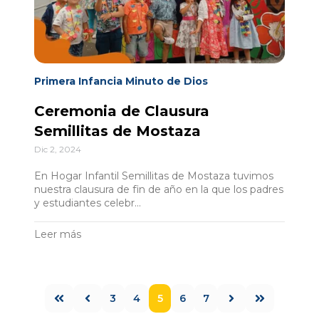
Primera Infancia Minuto de Dios
Ceremonia de Clausura
Semillitas de Mostaza
Dic 2, 2024
En Hogar Infantil Semillitas de Mostaza tuvimos
nuestra clausura de fin de año en la que los padres
y estudiantes celebr...
Leer más
3
4
5
6
7
1ro.
Ant.
Sig.
Últ.