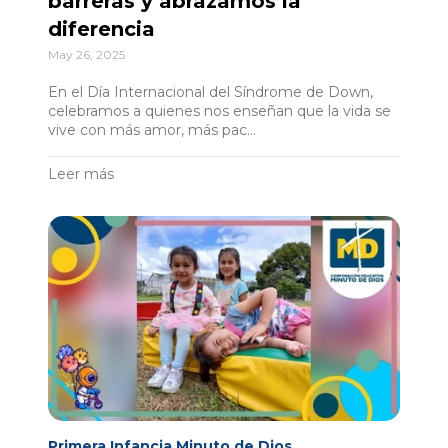
barreras y abrazamos la
diferencia
May 26, 2025
En el Día Internacional del Síndrome de Down,
celebramos a quienes nos enseñan que la vida se
vive con más amor, más pac...
Leer más
Primera Infancia Minuto de Dios